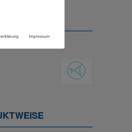
E
zerklärung
Impressum
DUKTWEISE