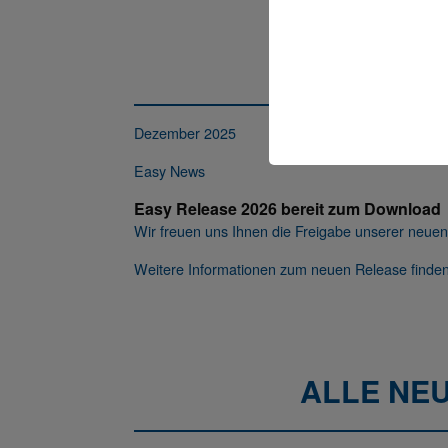
Dezember 2025
Easy News
Easy Release 2026 bereit zum Download
Wir freuen uns Ihnen die Freigabe unserer neu
Weitere Informationen zum neuen Release finde
ALLE NEU