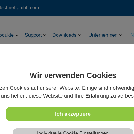
)technet-gmbh.com
odukte
Support
Downloads
Unternehmen
N
Wir verwenden Cookies
tzen Cookies auf unserer Website. Einige sind notwendi
uns helfen, diese Website und Ihre Erfahrung zu verbes
Ich akzeptiere
Individuelle Cookie Einstellungen