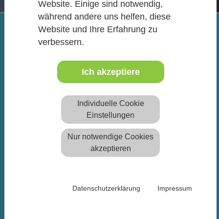
Website. Einige sind notwendig,
während andere uns helfen, diese
Website und Ihre Erfahrung zu
verbessern.
UNSERE PRODUKTE
Ich akzeptiere
Software für die durchgängige Planung und
EASY –
Berechnung Leichter Flächentragwerke
Individuelle Cookie
Einstellungen
Nur notwendige Cookies
akzeptieren
Datenschutzerklärung
Impressum