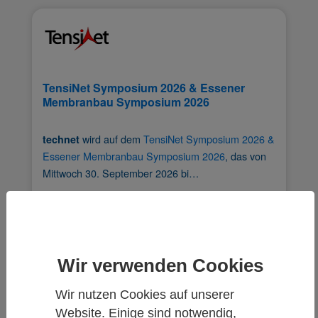
TensiNet Symposium 2026 & Essener
Membranbau Symposium 2026
wird auf dem
TensiNet Symposium 2026 &
technet
Essener Membranbau Symposium 2026
, das von
Mittwoch 30. September 2026 bi…
zum Artikel
30. September 2026 - 2. Oktober 2026
University of Duisburg Essen, Campus Essen
(Germany)
Wir verwenden Cookies
Wir nutzen Cookies auf unserer
Website. Einige sind notwendig,