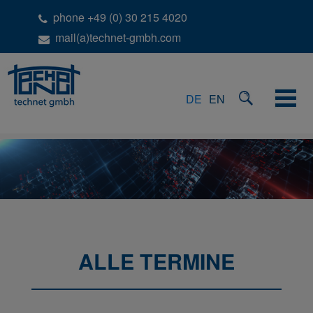
phone +49 (0) 30 215 4020
mail(a)technet-gmbh.com
DE
EN
ALLE TERMINE