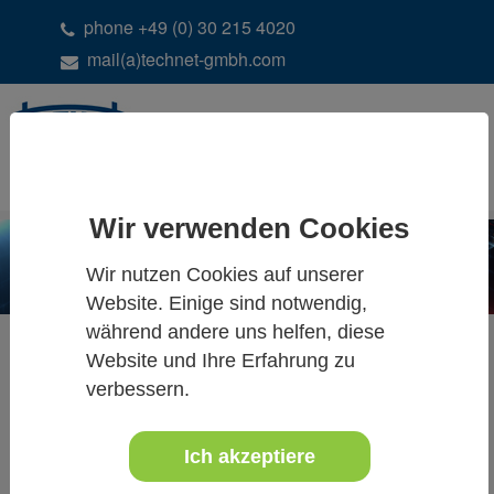
phone +49 (0) 30 215 4020
mail(a)technet-gmbh.com
DE
EN
Wir verwenden Cookies
Wir nutzen Cookies auf unserer
Website. Einige sind notwendig,
während andere uns helfen, diese
Website und Ihre Erfahrung zu
verbessern.
ALLE NEUIGKEITEN
Ich akzeptiere
10. September 2018