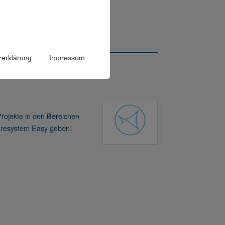
zerklärung
Impressum
Projekte in den Bereichen
twaresystem Easy geben.