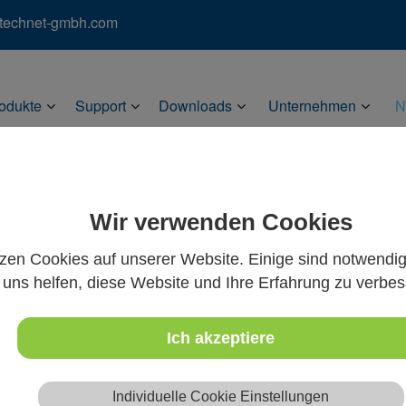
)technet-gmbh.com
odukte
Support
Downloads
Unternehmen
N
Wir verwenden Cookies
tzen Cookies auf unserer Website. Einige sind notwendi
uns helfen, diese Website und Ihre Erfahrung zu verbes
Ich akzeptiere
Individuelle Cookie Einstellungen