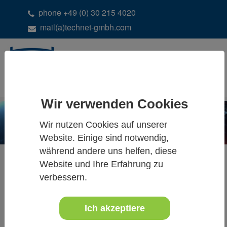
phone +49 (0) 30 215 4020
mail(a)technet-gmbh.com
DE
EN
Wir verwenden Cookies
Wir nutzen Cookies auf unserer
Website. Einige sind notwendig,
während andere uns helfen, diese
Website und Ihre Erfahrung zu
verbessern.
ALLE NEUIGKEITEN
Ich akzeptiere
März 2024