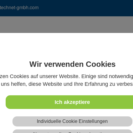
)technet-gmbh.com
odukte
Support
Downloads
Unternehmen
N
Wir verwenden Cookies
tzen Cookies auf unserer Website. Einige sind notwendi
uns helfen, diese Website und Ihre Erfahrung zu verbes
Ich akzeptiere
Individuelle Cookie Einstellungen