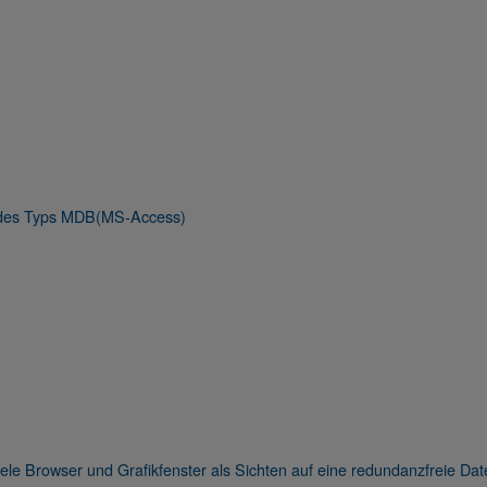
nk des Typs MDB(MS-Access)
viele Browser und Grafikfenster als Sichten auf eine redundanzfreie Dat