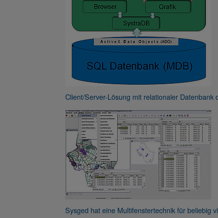
Client/Server-Lösung mit relationaler Datenba
Sysged hat eine Multifenstertechnik für beliebig 