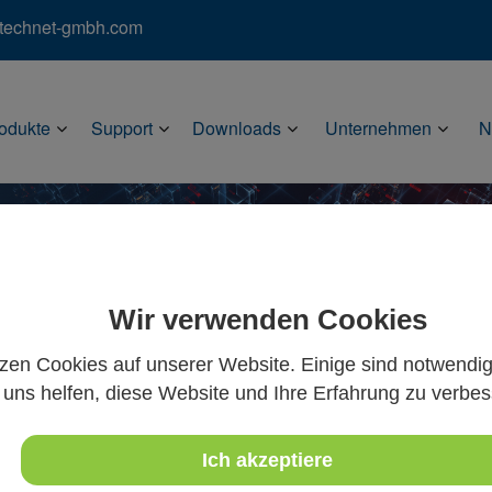
)technet-gmbh.com
odukte
Support
Downloads
Unternehmen
N
Wir verwenden Cookies
tzen Cookies auf unserer Website. Einige sind notwendi
uns helfen, diese Website und Ihre Erfahrung zu verbes
Ich akzeptiere