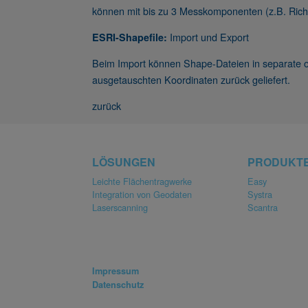
können mit bis zu 3 Messkomponenten (z.B. Richt
Import und Export
ESRI-Shapefile:
Beim Import können Shape-Dateien in separate 
ausgetauschten Koordinaten zurück geliefert.
zurück
LÖSUNGEN
PRODUKT
Leichte Flächentragwerke
Easy
Integration von Geodaten
Systra
Laserscanning
Scantra
Impressum
Datenschutz