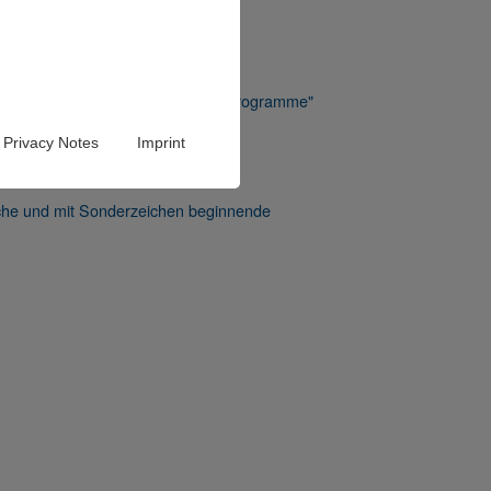
bankprogramm Sysged oder "Fremdprogramme"
Privacy Notes
Imprint
eiche und mit Sonderzeichen beginnende